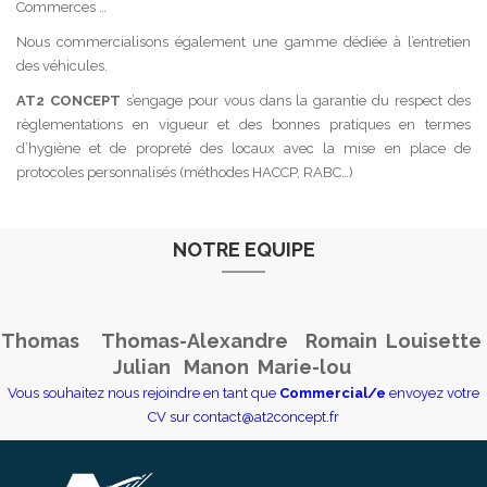
Commerces …
Nous commercialisons également une gamme dédiée à l’entretien
des véhicules.
AT2 CONCEPT
s’engage pour vous dans la garantie du respect des
règlementations en vigueur et des bonnes pratiques en termes
d’hygiène et de propreté des locaux avec la mise en place de
protocoles personnalisés (méthodes HACCP, RABC…)
NOTRE EQUIPE
Thomas Thomas-Alexandre Romain Louisette
Julian Manon Marie-lou
Vous souhaitez nous rejoindre en tant que
Commercial/e
envoyez votre
CV sur contact@at2concept.fr