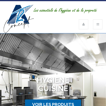
HYGIENE
CUISINE
VOIR LES PRODUITS